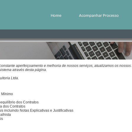
Home
Acompanhar Processo
constante aperfeiçoamento e melhoria de nossos serviços, atualizamos os nossos 
sistema através desta página.
ltoria Ltda.
o Mínimo
equilíbrio dos Contratos
da dos Contratos
s incluindo Notas Explicativas e Justificativas
alhista
is