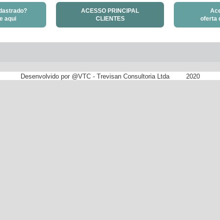
dastrado?
ACESSO PRINCIPAL
Ace
e aqui
CLIENTES
oferta
Desenvolvido por @VTC - Trevisan Consultoria Ltda
2020