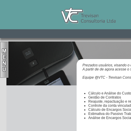
Prezados usuários, visando o 
A partir de de agora acesse o 
Equipe @VTC - Trevisan Consu
Cálculo e Análise do Cust
Gestão de Contratos
Reajuste, repactuação e re
Controle da conta vincula
Cálculo de Encargos Sociai
Estimativa do Passivo Trab
Análise de Encargos Socia