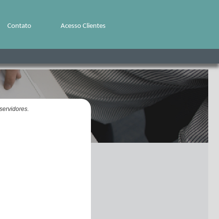
Contato
Acesso Clientes
servidores.