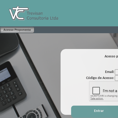
Acesso Proponente
Acesso p
Email:
Código de Acesso:
Entrar